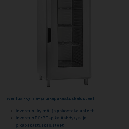
Inventus -kylmä- ja pikapakastuskalusteet
Inventus -kylmä- ja pakastekalusteet
Inventus BC/BF -pikajäähdytys- ja
pikapakastuskalusteet