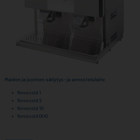
Maidon ja juomien säilytys- ja annostelulaite
Novocold 1
Novocold 2
Novocold 10
Novocold DUO