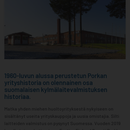
1960-luvun alussa perustetun Porkan
yrityshistoria on olennainen osa
suomalaisen kylmälaitevalmistuksen
historiaa.
Matka yhden miehen huoltoyrityksestä nykyiseen on
sisältänyt useita yrityskauppoja ja uusia omistajia. Silti
laitteiden valmistus on pysynyt Suomessa. Vuoden 2019