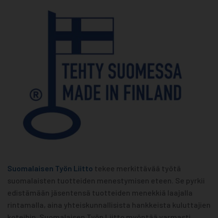
Suomalaisen Työn Liitto
tekee merkittävää työtä
suomalaisten tuotteiden menestymisen eteen. Se pyrkii
edistämään jäsentensä tuotteiden menekkiä laajalla
rintamalla, aina yhteiskunnallisista hankkeista kuluttajien
koteihin. Suomalaisen Työn Liitto myöntää varmasti