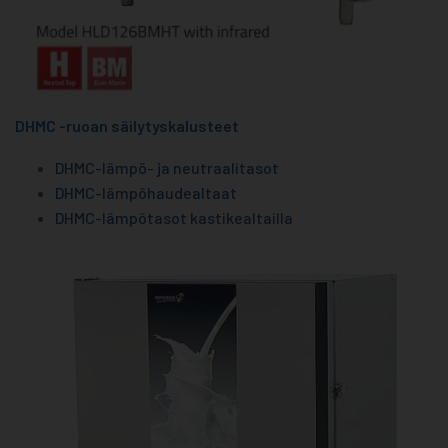
DHMC -ruoan säilytyskalusteet
DHMC-lämpö- ja neutraalitasot
DHMC-lämpöhaudealtaat
DHMC-lämpötasot kastikealtailla