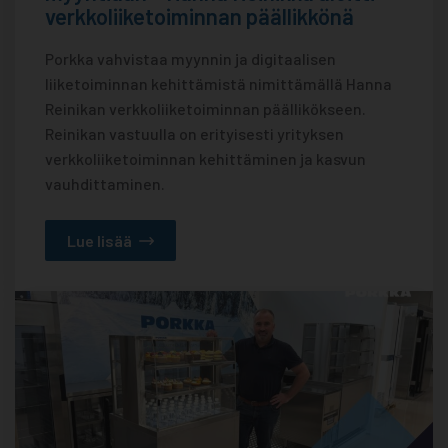
verkkoliiketoiminnan päällikkönä
Porkka vahvistaa myynnin ja digitaalisen
liiketoiminnan kehittämistä nimittämällä Hanna
Reinikan verkkoliiketoiminnan päällikökseen.
Reinikan vastuulla on erityisesti yrityksen
verkkoliiketoiminnan kehittäminen ja kasvun
vauhdittaminen.
Lue lisää