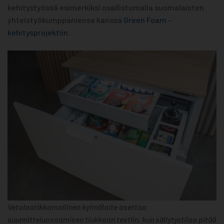
kehitystyössä esimerkiksi osallistumalla suomalaisten
yhteistyökumppaniensa kanssa
Green Foam -
kehitysprojektiin
.
Vetolaatikkomallinen kylmälaite asettaa
suunnitteluosaamisen tiukkaan testiin, kun säilytystilaa pitää