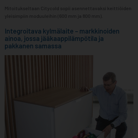
Mitoitukseltaan Citycold sopii asennettavaksi keittiöiden
yleisimpiin moduuleihin (600 mm ja 800 mm).
Integroitava kylmälaite –­ markkinoiden
ainoa, jossa jääkaappilämpötila ja
pakkanen samassa