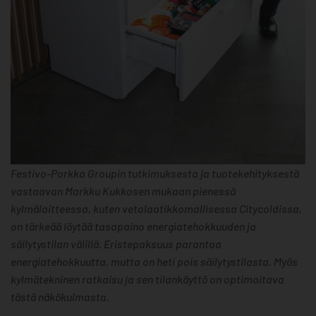
Festivo-Porkka Groupin tutkimuksesta ja tuotekehityksestä
vastaavan Markku Kukkosen mukaan pienessä
kylmälaitteessa, kuten vetolaatikkomallisessa Citycoldissa,
on tärkeää löytää tasapaino energiatehokkuuden ja
säilytystilan välillä. Eristepaksuus parantaa
energiatehokkuutta, mutta on heti pois säilytystilasta. Myös
kylmätekninen ratkaisu ja sen tilankäyttö on optimoitava
tästä näkökulmasta.