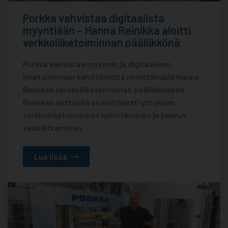
Porkka vahvistaa digitaalista
myyntiään – Hanna Reinikka aloitti
verkkoliiketoiminnan päällikkönä
Porkka vahvistaa myynnin ja digitaalisen
liiketoiminnan kehittämistä nimittämällä Hanna
Reinikan verkkoliiketoiminnan päällikökseen.
Reinikan vastuulla on erityisesti yrityksen
verkkoliiketoiminnan kehittäminen ja kasvun
vauhdittaminen.
Lue lisää