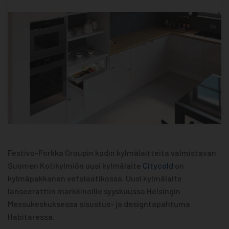
Festivo-Porkka Groupin kodin kylmälaitteita valmistavan
Suomen Kotikylmiön uusi kylmälaite
Citycold
on
kylmäpakkanen vetolaatikossa. Uusi kylmälaite
lanseerattiin markkinoille syyskuussa Helsingin
Messukeskuksessa sisustus- ja designtapahtuma
Habitaressa.