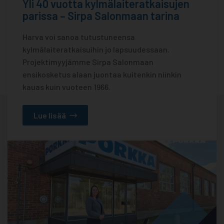
Yli 40 vuotta kylmälaiteratkaisujen
parissa – Sirpa Salonmaan tarina
Harva voi sanoa tutustuneensa
kylmälaiteratkaisuihin jo lapsuudessaan.
Projektimyyjämme Sirpa Salonmaan
ensikosketus alaan juontaa kuitenkin niinkin
kauas kuin vuoteen 1966.
Lue lisää