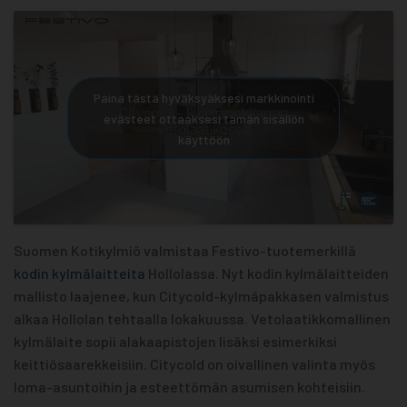
Paina tästä hyväksyäksesi markkinointi
evästeet ottaaksesi tämän sisällön
käyttöön
Suomen Kotikylmiö valmistaa Festivo-tuotemerkillä
kodin kylmälaitteita
Hollolassa. Nyt kodin kylmälaitteiden
mallisto laajenee, kun Citycold-kylmäpakkasen valmistus
alkaa Hollolan tehtaalla lokakuussa. Vetolaatikkomallinen
kylmälaite sopii alakaapistojen lisäksi esimerkiksi
keittiösaarekkeisiin. Citycold on oivallinen valinta myös
loma-asuntoihin ja esteettömän asumisen kohteisiin.