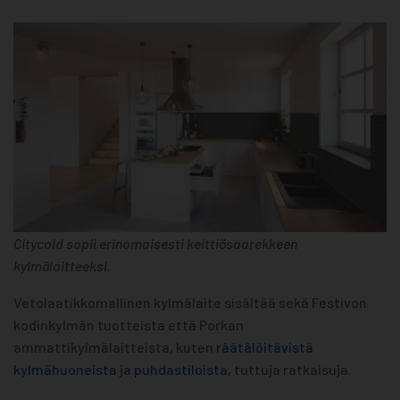
Citycold sopii erinomaisesti keittiösaarekkeen
kylmälaitteeksi
.
Vetolaatikkomallinen kylmälaite sisältää sekä Festivon
kodinkylmän tuotteista että Porkan
ammattikylmälaitteista, kuten
räätälöitävistä
kylmähuoneista
ja
puhdastiloista
, tuttuja ratkaisuja.