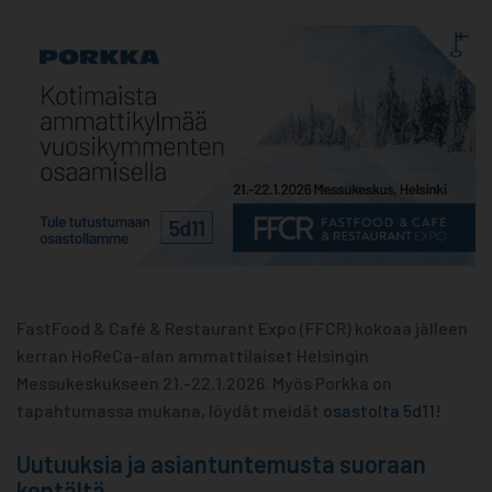
FastFood & Café & Restaurant Expo (FFCR) kokoaa jälleen
kerran HoReCa-alan ammattilaiset Helsingin
Messukeskukseen 21.-22.1.2026. Myös Porkka on
tapahtumassa mukana, löydät meidät
osastolta 5d11!
Uutuuksia ja asiantuntemusta suoraan
kentältä