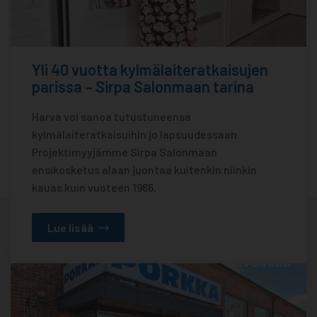
Yli 40 vuotta kylmälaiteratkaisujen
parissa – Sirpa Salonmaan tarina
Harva voi sanoa tutustuneensa
kylmälaiteratkaisuihin jo lapsuudessaan.
Projektimyyjämme Sirpa Salonmaan
ensikosketus alaan juontaa kuitenkin niinkin
kauas kuin vuoteen 1966.
Lue lisää