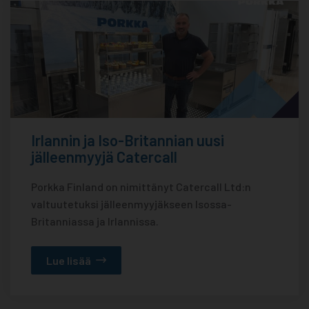
Irlannin ja Iso-Britannian uusi
jälleenmyyjä Catercall
Porkka Finland on nimittänyt Catercall Ltd:n
valtuutetuksi jälleenmyyjäkseen Isossa-
Britanniassa ja Irlannissa.
Lue lisää