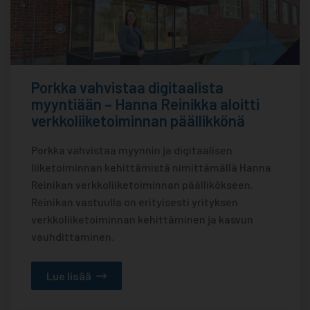
Porkka vahvistaa digitaalista
myyntiään – Hanna Reinikka aloitti
verkkoliiketoiminnan päällikkönä
Porkka vahvistaa myynnin ja digitaalisen
liiketoiminnan kehittämistä nimittämällä Hanna
Reinikan verkkoliiketoiminnan päällikökseen.
Reinikan vastuulla on erityisesti yrityksen
verkkoliiketoiminnan kehittäminen ja kasvun
vauhdittaminen.
Lue lisää