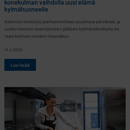
konekulman vaihdolla uusi elämä
kylmähuoneelle
Asennus onnistuu parhaimmillaan puolessa päivässä, ja
uuden koneen asentamisen jälkeen kylmätekniikalla on
taas kolmen vuoden täystakuu.
14.4.2025
Lue lisää