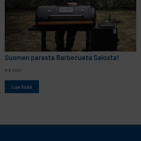
Suomen parasta Barbecueta Salosta!
8.9.2021
Lue lisää