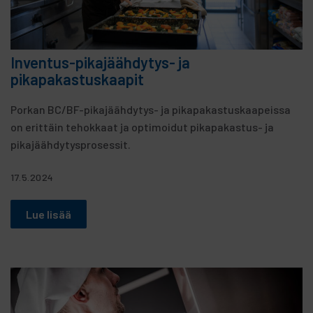
Inventus-pikajäähdytys- ja
pikapakastuskaapit
Porkan BC/BF-pikajäähdytys- ja pikapakastuskaapeissa
on erittäin tehokkaat ja optimoidut pikapakastus- ja
pikajäähdytysprosessit.
17.5.2024
Lue lisää