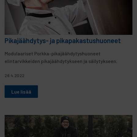
Pikajäähdytys- ja pikapakastushuoneet
Modulaariset Porkka-pikajäähdytyshuoneet
elintarvikkeiden pikajäähdytykseen ja säilytykseen.
26.4.2022
Lue lisää