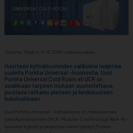
Tiedote, Ylöjärvi 14.12.2016 | Julkaisuvapaa
Huurteen kylmähuoneiden valikoima laajenee
uudella Porkka Universal –huoneella. Uusi
Porkka Universal Cold Room eli UCR on
asiakkaan tarpeen mukaan suunniteltava,
joustava ratkaisu pieneen ja keskisuureen
kokoluokkaan.
Uusi Porkka Universal – kylmähuone on modulaarisen
vakiokylmähuoneen (MCR –Modular Cold Room) ja Walk-In –
huoneen hybridi ja laajentaa merkittävästi Porkan