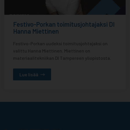
Festivo-Porkan toimitusjohtajaksi DI
Hanna Miettinen
Festivo-Porkan uudeksi toimitusjohtajaksi on
valittu Hanna Miettinen. Miettinen on
materiaalitekniikan DI Tampereen yliopistosta.
Lue lisää
Porkka Finland Oy