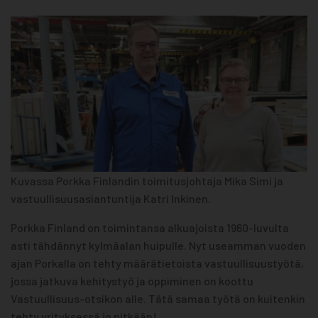
Kuvassa Porkka Finlandin toimitusjohtaja Mika Simi ja
vastuullisuusasiantuntija Katri Inkinen.
Porkka Finland on toimintansa alkuajoista 1960-luvulta
asti tähdännyt kylmäalan huipulle. Nyt useamman vuoden
ajan Porkalla on tehty määrätietoista vastuullisuustyötä,
jossa jatkuva kehitystyö ja oppiminen on koottu
Vastuullisuus-otsikon alle. Tätä samaa työtä on kuitenkin
tehty yrityksessä jo pitkään!