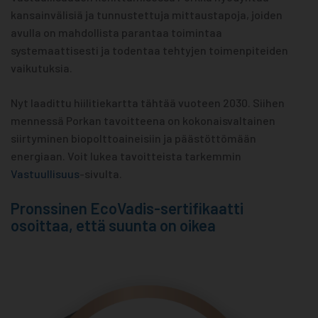
kansainvälisiä ja tunnustettuja mittaustapoja, joiden
avulla on mahdollista parantaa toimintaa
systemaattisesti ja todentaa tehtyjen toimenpiteiden
vaikutuksia.
Nyt laadittu hiilitiekartta tähtää vuoteen 2030. Siihen
mennessä Porkan tavoitteena on kokonaisvaltainen
siirtyminen biopolttoaineisiin ja päästöttömään
energiaan. Voit lukea tavoitteista tarkemmin
Vastuullisuus
-sivulta.
Pronssinen EcoVadis-sertifikaatti
osoittaa, että suunta on oikea