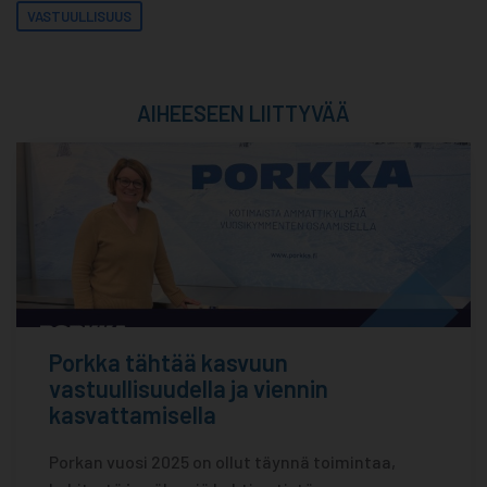
VASTUULLISUUS
AIHEESEEN LIITTYVÄÄ
Porkka tähtää kasvuun
vastuullisuudella ja viennin
kasvattamisella
Porkan vuosi 2025 on ollut täynnä toimintaa,