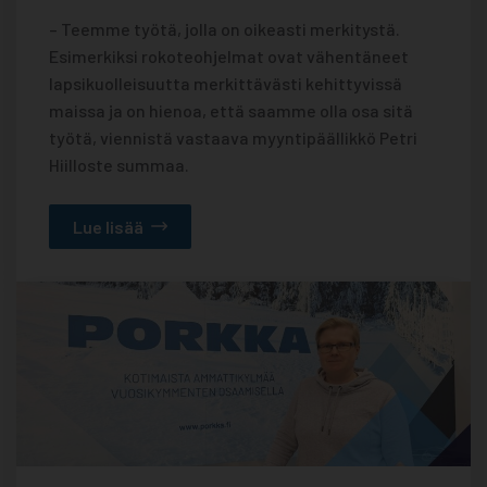
– Teemme työtä, jolla on oikeasti merkitystä.
Esimerkiksi rokoteohjelmat ovat vähentäneet
lapsikuolleisuutta merkittävästi kehittyvissä
maissa ja on hienoa, että saamme olla osa sitä
työtä, viennistä vastaava myyntipäällikkö Petri
Hiilloste summaa.
Lue lisää