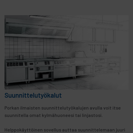
Suunnittelutyökalut
Porkan ilmaisten suunnittelutyökalujen avulla voit itse
suunnitella omat kylmähuoneesi tai linjastosi.
Helppokäyttöinen sovellus auttaa suunnittelemaan juuri