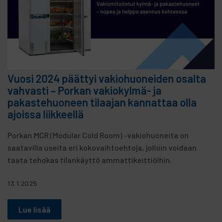
Vuosi 2024 päättyi vakiohuoneiden osalta
vahvasti – Porkan vakiokylmä- ja
pakastehuoneen tilaajan kannattaa olla
ajoissa liikkeellä
Porkan MCR (Modular Cold Room) -vakiohuoneita on
saatavilla useita eri kokovaihtoehtoja, jolloin voidaan
taata tehokas tilankäyttö ammattikeittiöihin.
13.1.2025
Lue lisää