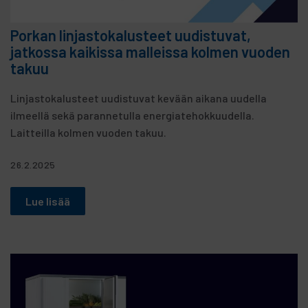
Porkan linjastokalusteet uudistuvat,
jatkossa kaikissa malleissa kolmen vuoden
takuu
Linjastokalusteet uudistuvat kevään aikana uudella
ilmeellä sekä parannetulla energiatehokkuudella.
Laitteilla kolmen vuoden takuu.
26.2.2025
Lue lisää