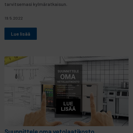
tarvitsemasi kylmäratkaisun.
19.5.2022
Lue lisää
Suunnittele oma vetolaatikosto