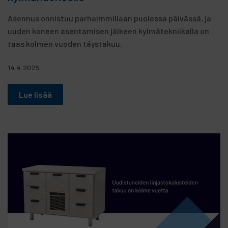
Asennus onnistuu parhaimmillaan puolessa päivässä, ja
uuden koneen asentamisen jälkeen kylmätekniikalla on
taas kolmen vuoden täystakuu.
14.4.2025
Lue lisää